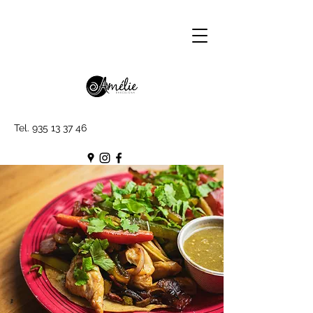
Tel.
935 13 37 46