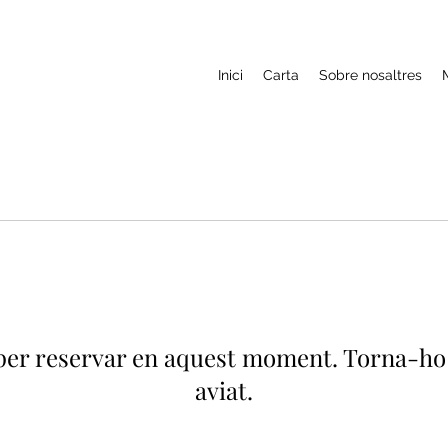
Inici
Carta
Sobre nosaltres
 per reservar en aquest moment. Torna-h
aviat.